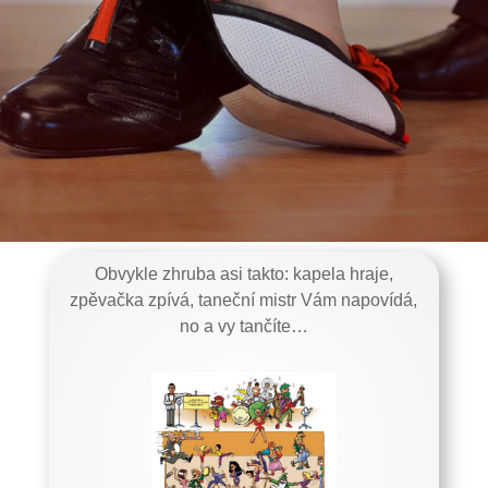
Obvykle zhruba asi takto: kapela hraje,
zpěvačka zpívá, taneční mistr Vám napovídá,
no a vy tančíte…