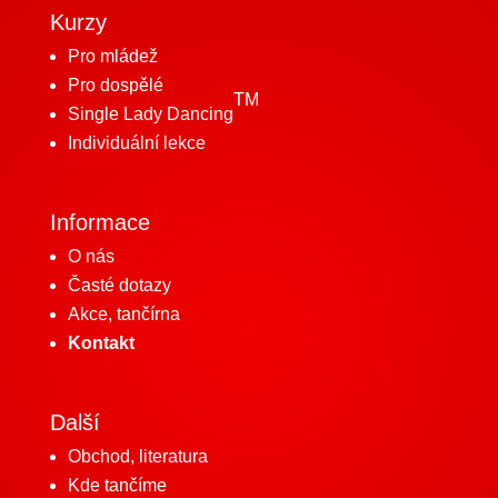
Kurzy
Pro mládež
Pro dospělé
TM
Single Lady Dancing
Individuální lekce
Informace
O nás
Časté dotazy
Akce, tančírna
Kontakt
Další
Obchod, literatura
Kde tančíme