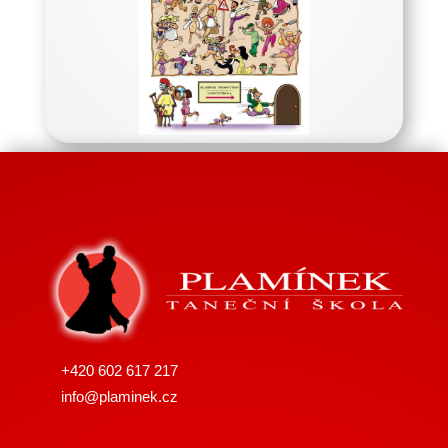
+420 602 617 217
info@plaminek.cz