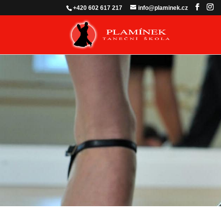
+420 602 617 217
info@plaminek.cz