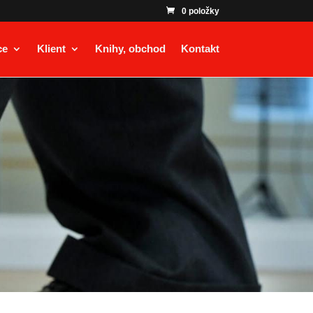
0 položky
ce
Klient
Knihy, obchod
Kontakt