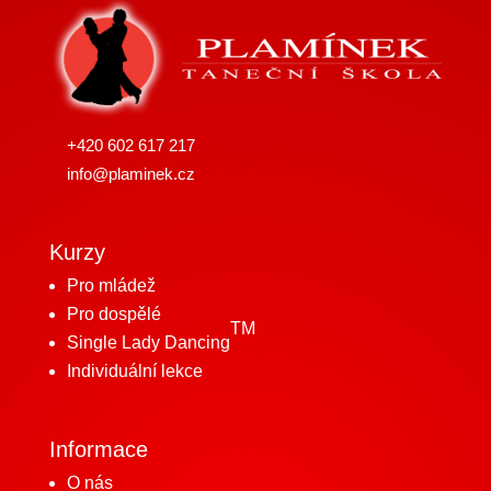
+420 602 617 217
info@plaminek.cz
Kurzy
Pro mládež
Pro dospělé
TM
Single Lady Dancing
Individuální lekce
Informace
O nás