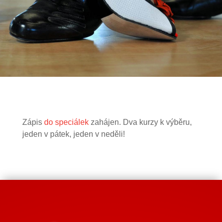
Zápis
do speciálek
zahájen. Dva kurzy k výběru,
jeden v pátek, jeden v neděli!