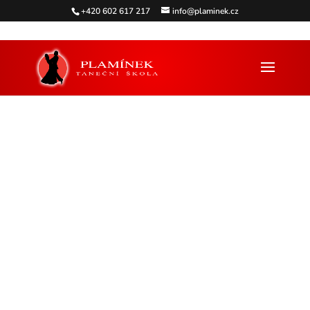
+420 602 617 217
info@plaminek.cz