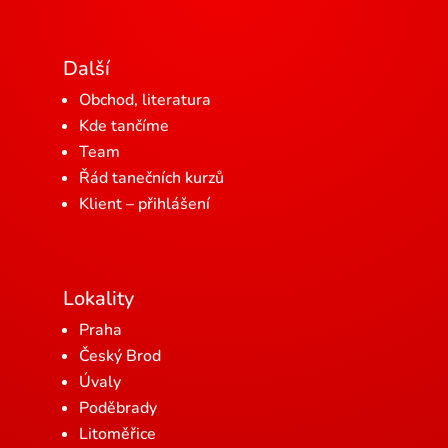
Další
Obchod, literatura
Kde tančíme
Team
Řád tanečních kurzů
Klient – přihlášení
Lokality
Praha
Český Brod
Úvaly
Poděbrady
Litoměřice