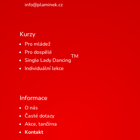
info@plaminek.cz
Kurzy
Pro mládež
Pro dospělé
TM
Single Lady Dancing
Individuální lekce
Informace
O nás
Časté dotazy
Akce, tančírna
Kontakt