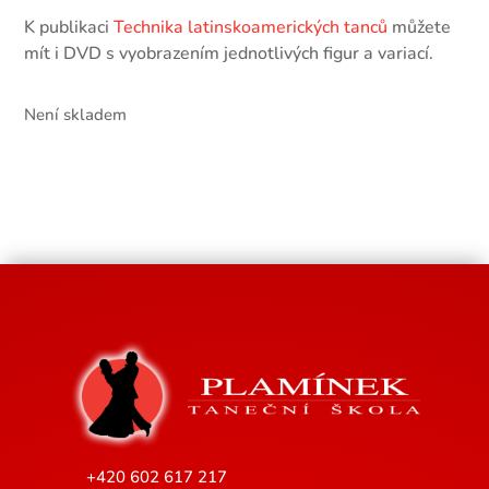
K publikaci
Technika latinskoamerických tanců
můžete
mít i DVD s vyobrazením jednotlivých figur a variací.
Není skladem
+420 602 617 217