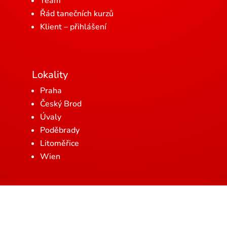
Team
Řád tanečních kurzů
Klient – přihlášení
Lokality
Praha
Český Brod
Úvaly
Poděbrady
Litoměřice
Wien
© 1998-2026, Jiří Plamínek.