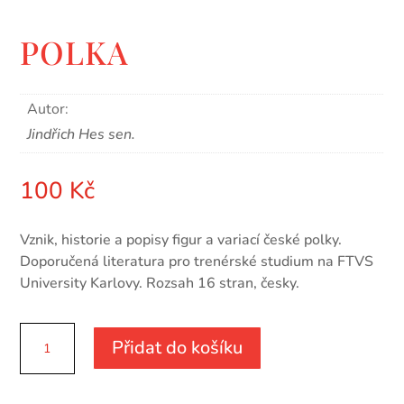
POLKA
Autor:
Jindřich Hes sen.
100
Kč
Vznik, historie a popisy figur a variací české polky.
Doporučená literatura pro trenérské studium na FTVS
University Karlovy. Rozsah 16 stran, česky.
POLKA
Přidat do košíku
množství