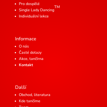
Pro dospělé
TM
Single Lady Dancing
Individuální lekce
Informace
O nás
Časté dotazy
Akce, tančírna
Kontakt
Další
Obchod, literatura
Kde tančíme